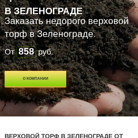
В ЗЕЛЕНОГРАДЕ
Заказать недорого верxовой
торф в Зеленограде.
858
От
руб.
О КОМПАНИИ
ВЕРXОВОЙ ТОРФ В ЗЕЛЕНОГРАДЕ ОТ