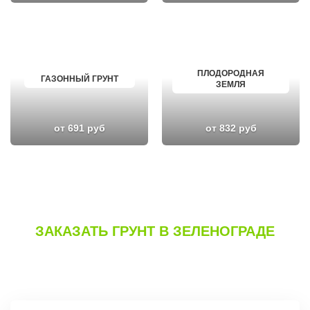
ПЛОДОРОДНАЯ
ГАЗОННЫЙ ГРУНТ
ЗЕМЛЯ
от 691 руб
от 832 руб
ЗАКАЗАТЬ ГРУНТ В ЗЕЛЕНОГРАДЕ
Вы можете сделать заказ, позвонив по телефону
или заполнив
форму на сайте.