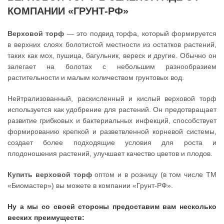
КОМПАНИИ «ГРУНТ-РФ»
Верховой торф
— это подвид торфа, который формируется
в верхних слоях болотистой местности из остатков растений,
таких как мох, пушица, багульник, вереск и другие. Обычно он
залегает на болотах с небольшим разнообразием
растительности и малым количеством грунтовых вод.
Нейтрализованный, раскисленный и кислый верховой торф
используется как удобрение для растений. Он предотвращает
развитие грибковых и бактериальных инфекций, способствует
формированию крепкой и разветвленной корневой системы,
создает более подходящие условия для роста и
плодоношения растений, улучшает качество цветов и плодов.
Купить верховой торф
оптом и в розницу (в том числе ТМ
«Биомастер») вы можете в компании «Грунт-РФ».
Ну а мы со своей стороны предоставим вам несколько
веских преимуществ: