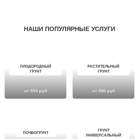
НАШИ ПОПУЛЯРНЫЕ УСЛУГИ
ПЛОДОРОДНЫЙ
РАСТИТЕЛЬНЫЙ
ГРУНТ
ГРУНТ
от 554 руб
от 490 руб
ГРУНТ
ПОЧВОГРУНТ
УНИВЕРСАЛЬНЫЙ