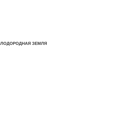
ПЛОДОРОДНАЯ ЗЕМЛЯ