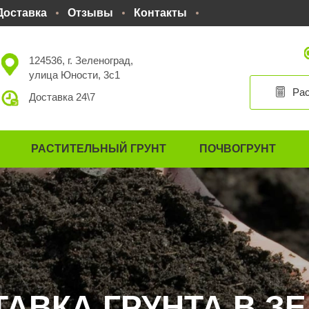
Доставка
Отзывы
Контакты
124536, г. Зеленоград,
улица Юности, 3с1
Рас
Доставка 24\7
РАСТИТЕЛЬНЫЙ ГРУНТ
ПОЧВОГРУНТ
АВКА ГРУНТА В З