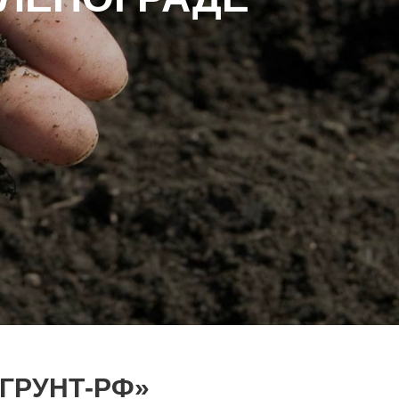
ГРУНТ-РФ»