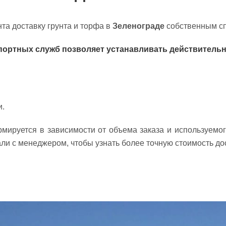
та доставку грунта и торфа в
Зеленограде
собственным сп
портных служб позволяет устанавливать действитель
и.
ируется в зависимости от объема заказа и используемого
ли с менеджером, чтобы узнать более точную стоимость до