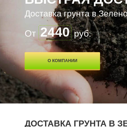
Доставка грунта в Зелен
2440
От
руб.
О КОМПАНИИ
ДОСТАВКА ГРУНТА В З